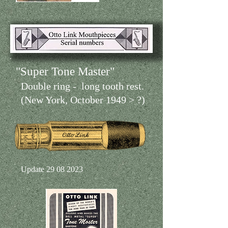
"Super Tone Master"
Double ring
-
long tooth rest.
(
New York, October 1949
> ?)
Update
29 08 2023