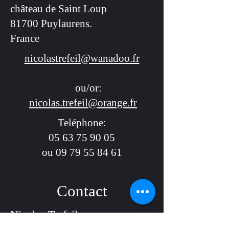
château de Saint Loup
81700 Puylaurens.
France
nicolastrefeil@wanadoo.fr
ou/or:
nicolas.trefeil@orange.fr
Teléphone:
05 63 75 90 05
ou 09 79 55 84 61
Contact
Nicolas Trefeil