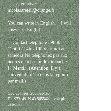
alternative:
nicolas.trefeil@orange.fr
You can write in English.
I will
answer in English.
Contact téléphone : 9h30 -
12h00 / 14h - 19h du lundi au
samedi.( Ne téléphonez pas aux
heures de repas ou le dimanche
!! Merci...
(Attention: Il y a
souvent du délai dans la réponse
par mail.)
Coordonnées Google Map :
E 1.973149 N 43.565542. voir plan ci
dessous.