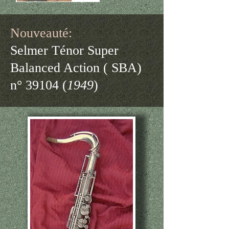
Nouveauté:
Selmer Ténor Super
Balanced Action ( SBA)
n° 39104 (
1949
)