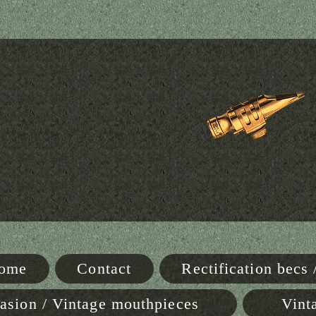
Home
Contact
Rectification becs
asion / Vintage mouthpieces
Vint