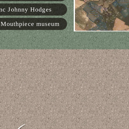
anc Johnny Hodges
Mouthpiece museum