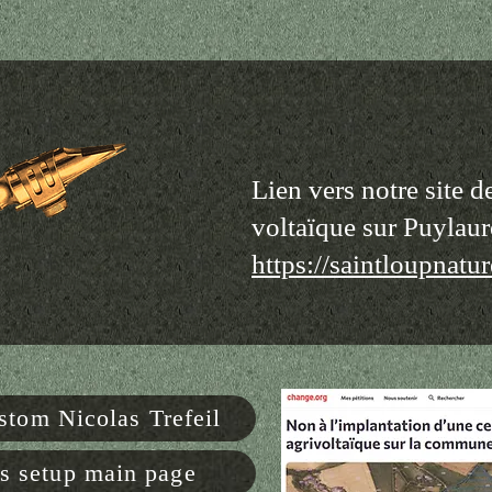
Lien vers notre site d
voltaïque sur Puylau
https://saintloupnatu
tom Nicolas Trefeil
s setup main page